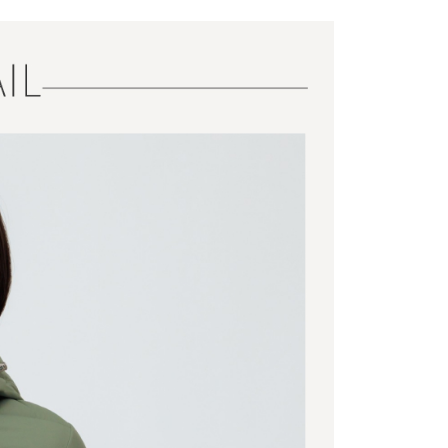
️滿2件再享88折
康專區
$4000以上