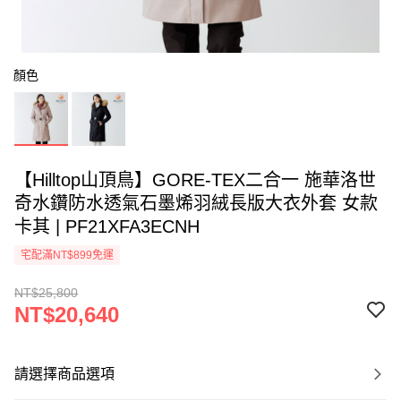
顏色
【Hilltop山頂鳥】GORE-TEX二合一 施華洛世
奇水鑽防水透氣石墨烯羽絨長版大衣外套 女款
卡其 | PF21XFA3ECNH
宅配滿NT$899免運
NT$25,800
NT$20,640
請選擇商品選項