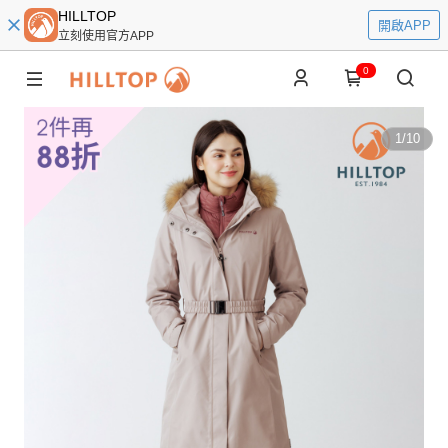
HILLTOP
開啟APP
立刻使用官方APP
0
1
/
10