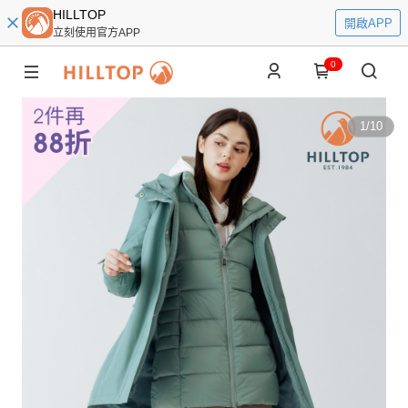
HILLTOP
開啟APP
立刻使用官方APP
0
1
/
10