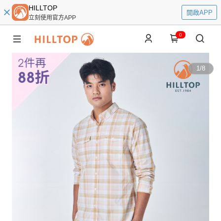
HILLTOP
開啟APP
立刻使用官方APP
0
1
/
8