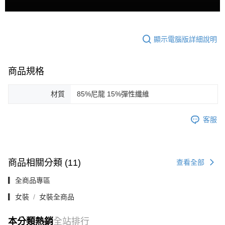
顯示電腦版詳細說明
商品規格
材質
85%尼龍 15%彈性纖維
客服
商品相關分類 (11)
查看全部
▎全商品專區
▎女裝
女裝全商品
本分類熱銷
全站排行