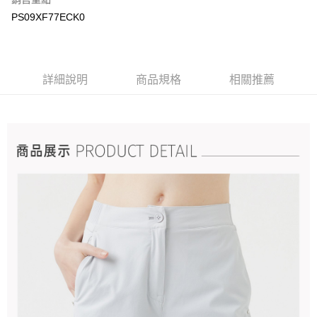
PS09XF77ECK0
詳細說明
商品規格
相關推薦