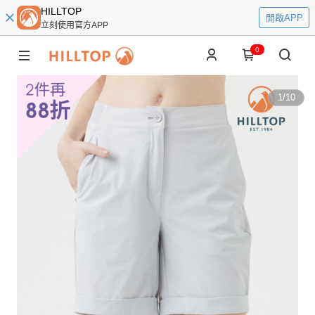
HILLTOP
開啟APP
立刻使用官方APP
0
1
/
10