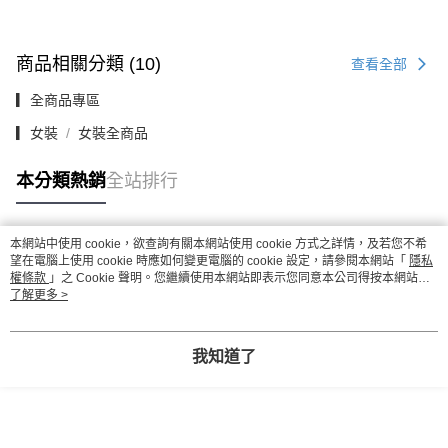
商品相關分類 (10)
查看全部
▎全商品專區
▎女裝
女裝全商品
本分類熱銷
全站排行
本網站中使用 cookie，欲查詢有關本網站使用 cookie 方式之詳情，及若您不希
熱門標籤
望在電腦上使用 cookie 時應如何變更電腦的 cookie 設定，請參閱本網站「
隱私
權條款
」之 Cookie 聲明。您繼續使用本網站即表示您同意本公司得按本網站使
用條款之 Cookie 聲明使用 cookie。
了解更多 >
我知道了