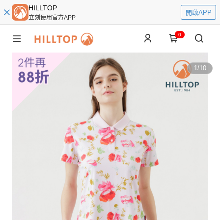
HILLTOP
開啟APP
立刻使用官方APP
0
1
/
10