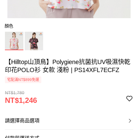
顏色
【Hilltop山頂鳥】Polygiene抗菌抗UV吸濕快乾
印花POLO衫 女款 淺粉 | PS14XFL7ECFZ
宅配滿NT$899免運
NT$1,780
NT$1,246
請選擇商品選項