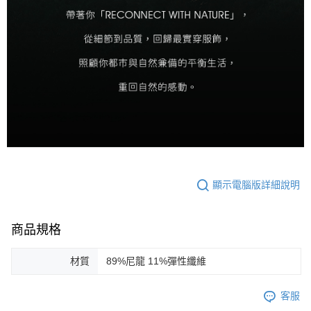
顯示電腦版詳細說明
商品規格
材質
89%尼龍 11%彈性纖維
客服