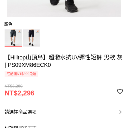
顏色
【Hilltop山頂鳥】超潑水抗UV彈性短褲 男款 灰
| PS09XM86ECK0
宅配滿NT$899免運
NT$3,280
NT$2,296
請選擇商品選項