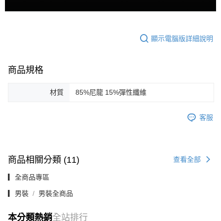
顯示電腦版詳細說明
商品規格
材質
85%尼龍 15%彈性纖維
客服
商品相關分類 (11)
查看全部
▎全商品專區
▎男裝
男裝全商品
本分類熱銷
全站排行