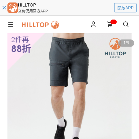
HILLTOP
開啟APP
立刻使用官方APP
0
1
/
9