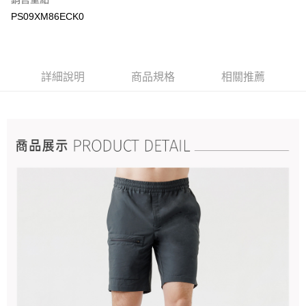
PS09XM86ECK0
詳細說明
商品規格
相關推薦