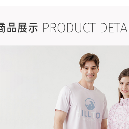
感恩回饋🏌
▎換季好
戶外機能嚴
戶外機能嚴