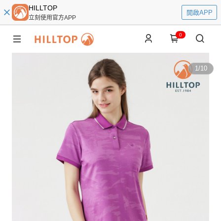
HILLTOP
開啟APP
立刻使用官方APP
0
1
/
10