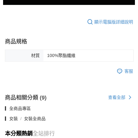
顯示電腦版詳細說明
商品規格
材質
100%聚酯纖維
客服
商品相關分類 (9)
查看全部
▎全商品專區
▎女裝
女裝全商品
本分類熱銷
全站排行