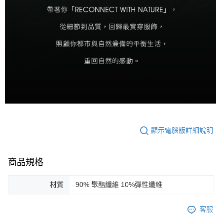
顯示電腦版詳細說明
商品規格
材質
90% 聚酯纖維 10%彈性纖維
客服