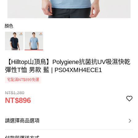
顏色
【Hilltop山頂鳥】Polygiene抗菌抗UV吸濕快乾
彈性T恤 男款 藍 | PS04XMH4ECE1
宅配滿NT$899免運
NT$1,280
NT$896
請選擇商品選項