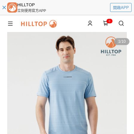
HILLTOP
開啟APP
立刻使用官方APP
0
1
/
10