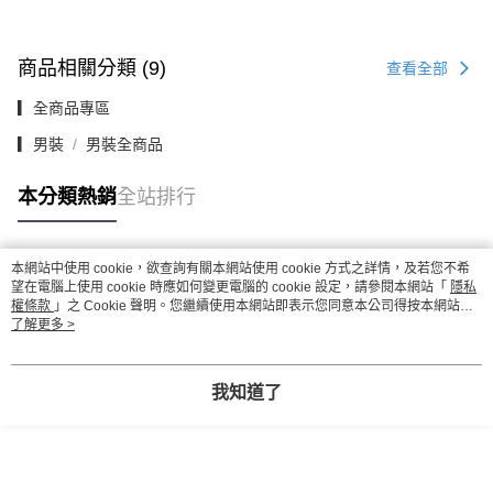
商品相關分類 (9)
查看全部
▎全商品專區
▎男裝
男裝全商品
本分類熱銷
全站排行
本網站中使用 cookie，欲查詢有關本網站使用 cookie 方式之詳情，及若您不希
熱門標籤
望在電腦上使用 cookie 時應如何變更電腦的 cookie 設定，請參閱本網站「
隱私
權條款
」之 Cookie 聲明。您繼續使用本網站即表示您同意本公司得按本網站使
用條款之 Cookie 聲明使用 cookie。
了解更多 >
我知道了