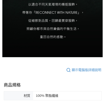
顯示電腦版詳細說明
商品規格
材質
100% 聚酯纖維