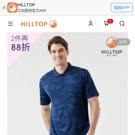
HILLTOP
開啟APP
立刻使用官方APP
0
1
/
10