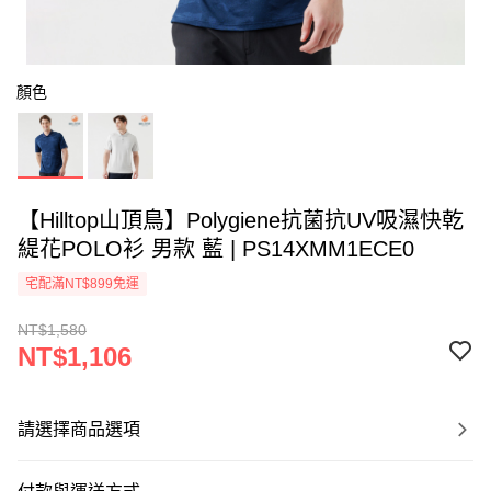
顏色
【Hilltop山頂鳥】Polygiene抗菌抗UV吸濕快乾
緹花POLO衫 男款 藍 | PS14XMM1ECE0
宅配滿NT$899免運
NT$1,580
NT$1,106
請選擇商品選項