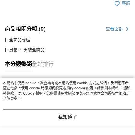
客服
商品相關分類 (9)
查看全部
▎全商品專區
▎男裝
男裝全商品
本分類熱銷
全站排行
本網站中使用 cookie，欲查詢有關本網站使用 cookie 方式之詳情，及若您不希
熱門標籤
望在電腦上使用 cookie 時應如何變更電腦的 cookie 設定，請參閱本網站「
隱私
權條款
」之 Cookie 聲明。您繼續使用本網站即表示您同意本公司得按本網站使
用條款之 Cookie 聲明使用 cookie。
了解更多 >
我知道了