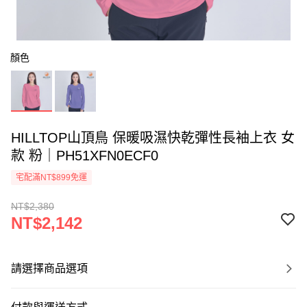
顏色
HILLTOP山頂鳥 保暖吸濕快乾彈性長袖上衣 女
款 粉｜PH51XFN0ECF0
宅配滿NT$899免運
NT$2,380
NT$2,142
請選擇商品選項