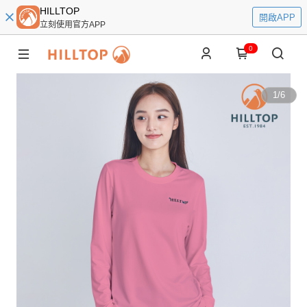
HILLTOP
開啟APP
立刻使用官方APP
0
1
/
6