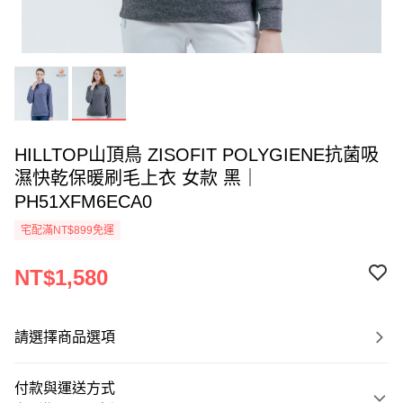
HILLTOP山頂鳥 ZISOFIT POLYGIENE抗菌吸
濕快乾保暖刷毛上衣 女款 黑｜
PH51XFM6ECA0
宅配滿NT$899免運
NT$1,580
請選擇商品選項
付款與運送方式