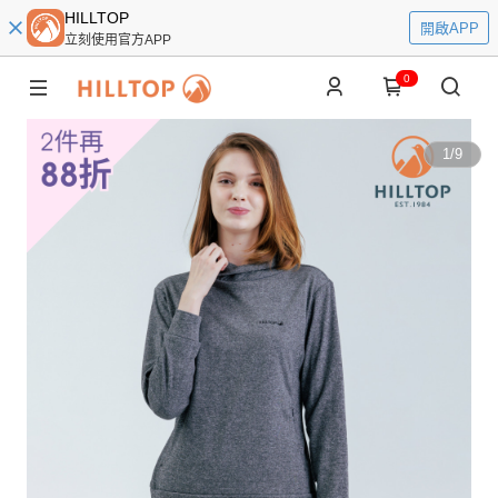
HILLTOP
開啟APP
立刻使用官方APP
0
1
/
9