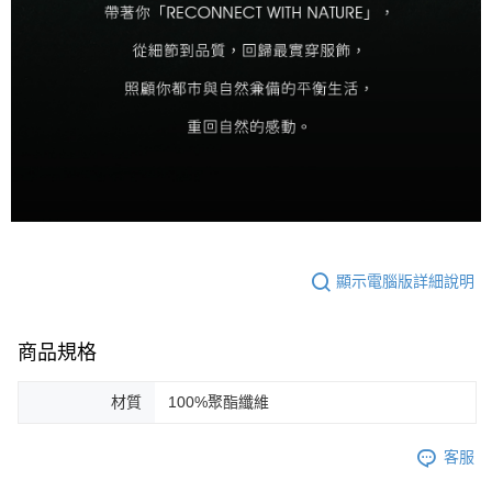
顯示電腦版詳細說明
商品規格
材質
100%聚酯纖維
客服