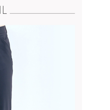
康專區
$2000~$3999