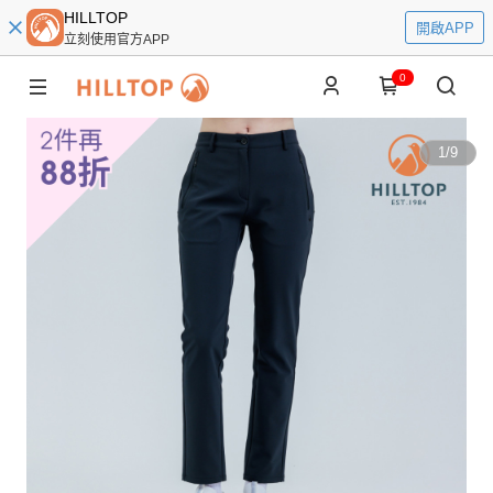
HILLTOP
開啟APP
立刻使用官方APP
0
1
/
9