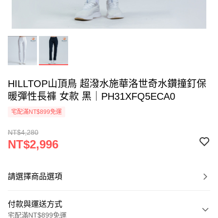
HILLTOP山頂鳥 超潑水施華洛世奇水鑽撞釘保
暖彈性長褲 女款 黑｜PH31XFQ5ECA0
宅配滿NT$899免運
NT$4,280
NT$2,996
請選擇商品選項
付款與運送方式
宅配滿NT$899免運