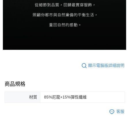
顯示電腦版詳細說明
商品規格
材質
85%尼龍+15%彈性纖維
客服