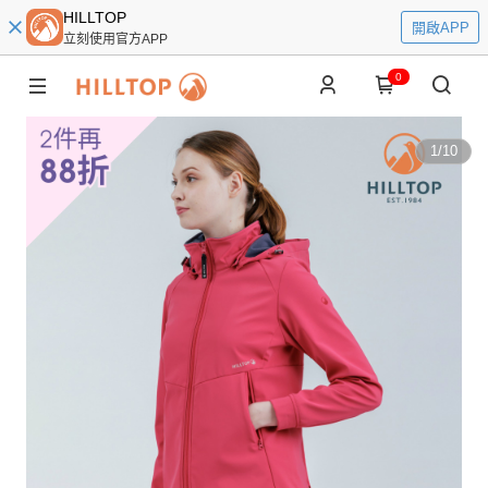
HILLTOP
開啟APP
立刻使用官方APP
0
1
/
10