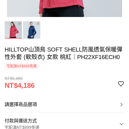
HILLTOP山頂鳥 SOFT SHELL防風透氣保暖彈
性外套 (軟殼衣) 女款 桃紅｜PH22XF16ECH0
宅配滿NT$899免運
NT$5,980
NT$4,186
請選擇商品選項
付款與運送方式
宅配滿NT$899免運