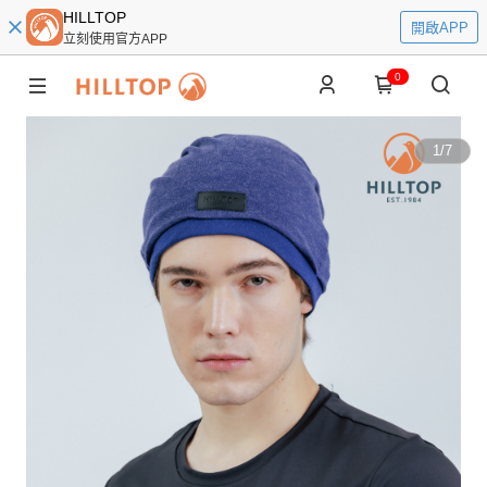
HILLTOP
開啟APP
立刻使用官方APP
0
1
/
7