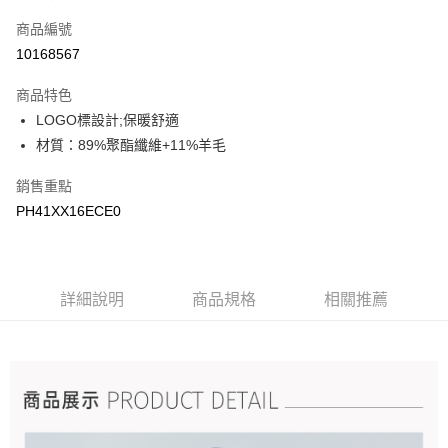
信用卡一次付款
商品編號
LINE Pay
10168567
Apple Pay
商品特色
悠遊付
LOGO標設計;保暖舒適
材質：89%聚酯纖維+11%羊毛
Google Pay
銷售重點
運送方式
PH41XX16ECE0
宅配
每筆NT$90，滿NT$899(含以上)免運費
宅配(離島)
詳細說明
商品規格
相關推薦
每筆NT$399，滿NT$18,000(含以上)免運費