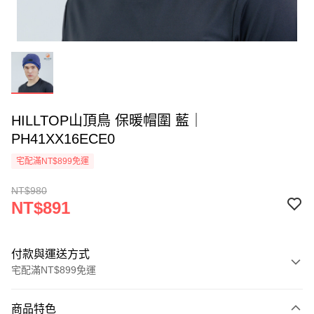
HILLTOP山頂鳥 保暖帽圍 藍｜
PH41XX16ECE0
宅配滿NT$899免運
NT$980
NT$891
付款與運送方式
宅配滿NT$899免運
付款方式
商品特色