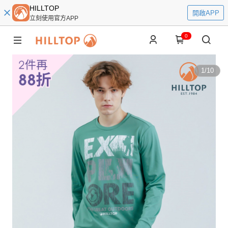
HILLTOP
開啟APP
立刻使用官方APP
0
1
/
10