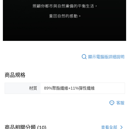
顯示電腦版詳細說明
商品規格
材質
89%聚酯纖維+11%彈性纖維
客服
商品相關分類 (10)
查看全部