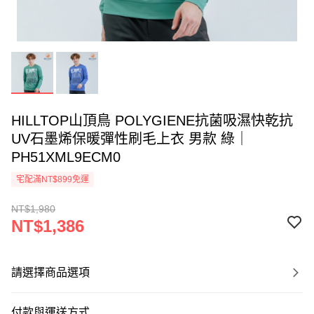
HILLTOP山頂鳥 POLYGIENE抗菌吸濕快乾抗
UV石墨烯保暖彈性刷毛上衣 男款 綠｜
PH51XML9ECM0
宅配滿NT$899免運
NT$1,980
NT$1,386
請選擇商品選項
付款與運送方式