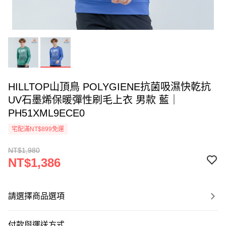
HILLTOP山頂鳥 POLYGIENE抗菌吸濕快乾抗
UV石墨烯保暖彈性刷毛上衣 男款 藍｜
PH51XML9ECE0
宅配滿NT$899免運
NT$1,980
NT$1,386
請選擇商品選項
付款與運送方式