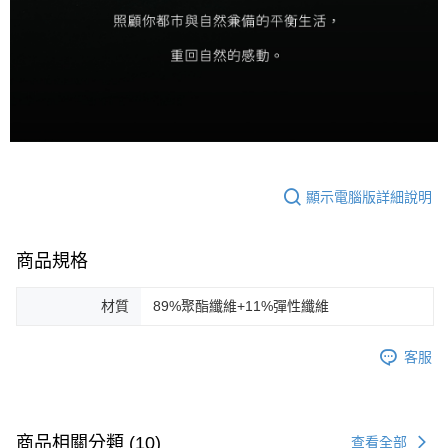
顯示電腦版詳細說明
商品規格
材質
89%聚酯纖維+11%彈性纖維
客服
商品相關分類 (10)
查看全部