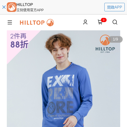
HILLTOP
開啟APP
立刻使用官方APP
0
1
/
9