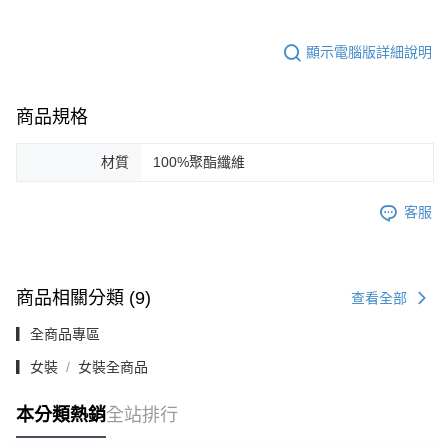
顯示電腦版詳細說明
商品規格
材質
100%聚酯纖維
客服
商品相關分類 (9)
查看全部
▎全商品專區
▎女裝
女裝全商品
本分類熱銷
全站排行