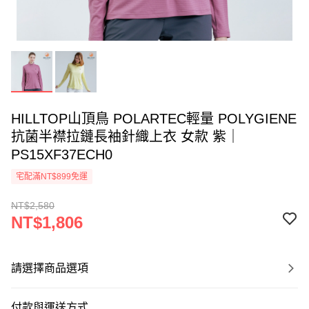
HILLTOP山頂鳥 POLARTEC輕量 POLYGIENE
抗菌半襟拉鏈長袖針織上衣 女款 紫｜
PS15XF37ECH0
宅配滿NT$899免運
NT$2,580
NT$1,806
請選擇商品選項
付款與運送方式