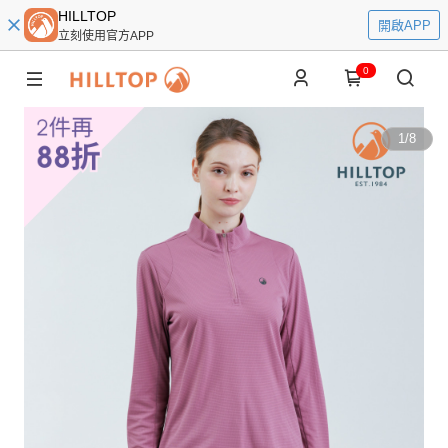
HILLTOP
開啟APP
立刻使用官方APP
0
1
/
8