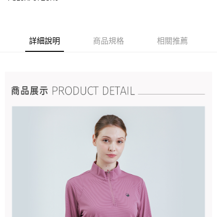
詳細說明
商品規格
相關推薦