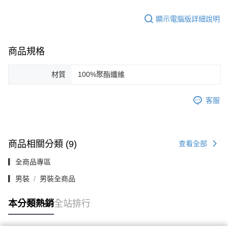
顯示電腦版詳細說明
商品規格
材質
100%聚酯纖維
客服
商品相關分類 (9)
查看全部
▎全商品專區
▎男裝
男裝全商品
本分類熱銷
全站排行