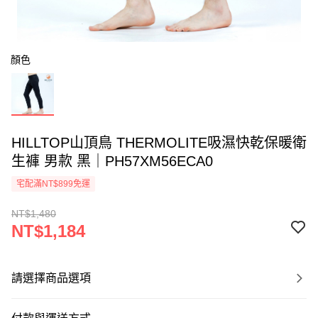
顏色
HILLTOP山頂鳥 THERMOLITE吸濕快乾保暖衛
生褲 男款 黑｜PH57XM56ECA0
宅配滿NT$899免運
NT$1,480
NT$1,184
請選擇商品選項