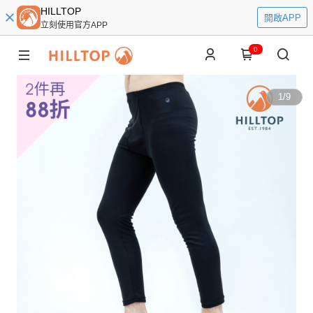
HILLTOP
開啟APP
立刻使用官方APP
0
1
/
9