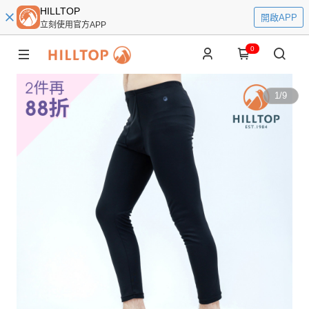
HILLTOP
開啟APP
立刻使用官方APP
0
1
/
9