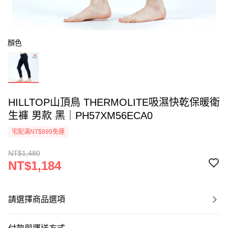
顏色
HILLTOP山頂鳥 THERMOLITE吸濕快乾保暖衛
生褲 男款 黑｜PH57XM56ECA0
宅配滿NT$899免運
NT$1,480
NT$1,184
請選擇商品選項