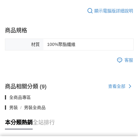
顯示電腦版詳細說明
商品規格
材質
100%聚酯纖維
客服
商品相關分類 (9)
查看全部
▎全商品專區
▎男裝
男裝全商品
本分類熱銷
全站排行